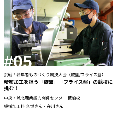
#05
挑戦！若年者ものづくり競技大会（旋盤/フライス盤）
精密加工を担う「旋盤」「フライス盤」の競技に
挑む！
中央・城北職業能力開発センター 板橋校
機械加工科 久世さん・在川さん