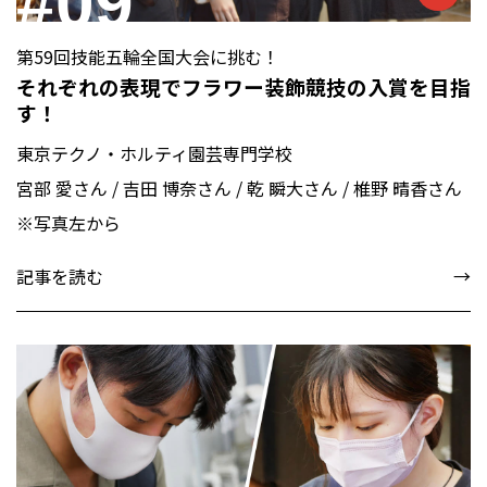
#09
第59回技能五輪全国大会に挑む！
それぞれの表現でフラワー装飾競技の入賞を目指
す！
東京テクノ・ホルティ園芸専門学校
宮部 愛さん / 吉田 博奈さん / 乾 瞬大さん / 椎野 晴香さん
※写真左から
記事を読む