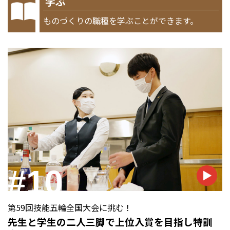
学ぶ
ものづくりの職種を学ぶことができます。
#10
第59回技能五輪全国大会に挑む！
先生と学生の二人三脚で上位入賞を目指し特訓