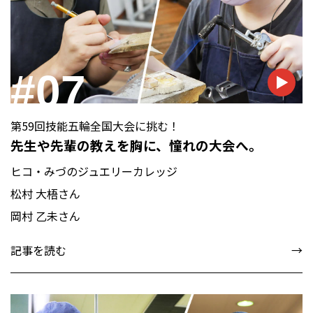
#07
第59回技能五輪全国大会に挑む！
先生や先輩の教えを胸に、憧れの大会へ。
ヒコ・みづのジュエリーカレッジ
松村 大梧さん
岡村 乙未さん
記事を読む