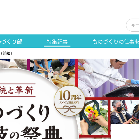
のづくり部
特集記事
ものづくりの仕事
（前編）