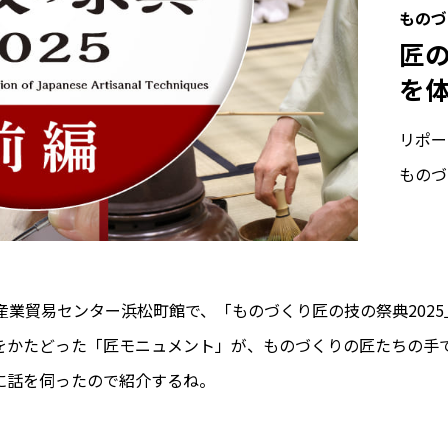
ものづ
匠
を
リポー
ものづ
都立産業貿易センター浜松町館で、「ものづくり匠の技の祭典202
をかたどった「匠モニュメント」が、ものづくりの匠たちの手
に話を伺ったので紹介するね。