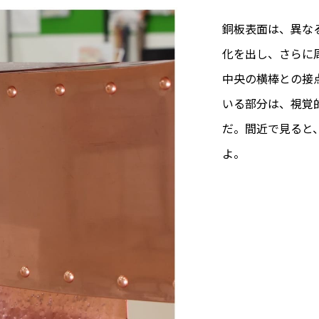
銅板表面は、異な
化を出し、さらに
中央の横棒との接
いる部分は、視覚
だ。間近で見ると
よ。