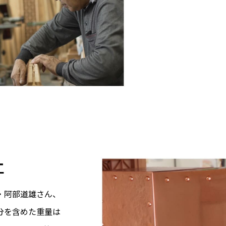
工
・阿部道雄さん、
分を含めた重量は