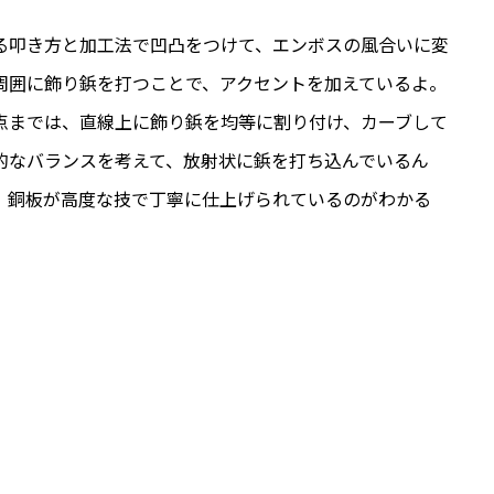
る叩き方と加工法で凹凸をつけて、エンボスの風合いに変
周囲に飾り鋲を打つことで、アクセントを加えているよ。
点までは、直線上に飾り鋲を均等に割り付け、カーブして
的なバランスを考えて、放射状に鋲を打ち込んでいるん
、銅板が高度な技で丁寧に仕上げられているのがわかる