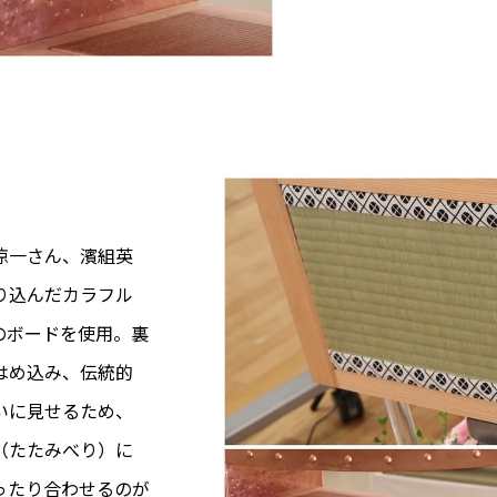
涼一さん、濱組英
り込んだカラフル
のボードを使用。裏
はめ込み、伝統的
いに見せるため、
（たたみべり）に
ったり合わせるのが