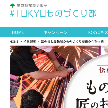
#TOKYOものづくり部
HOME
キャンペーン
TOKYOも
HOME
特集記事
匠の技と最先端のものづくり技術の今を体感！