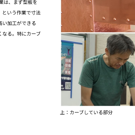
作業は、まず型板を
」という作業で寸法
高い加工ができる
くなる。特にカーブ
上：カーブしている部分