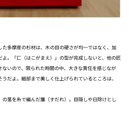
した多摩産の杉材は、木の目の硬さが均一ではなく、加
だよ。「匚（はこがまえ）」の型が完成しないと、他の匠
せないので、限られた時間の中、大きな責任を感じなが
そうだよ。細部まで美しく仕上げられているところは、
。
）の茎を糸で編んだ簾（すだれ）。目隠しや日除けとし