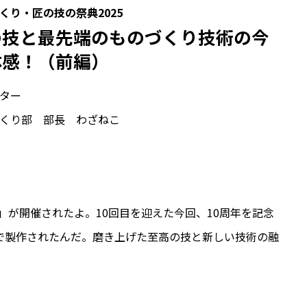
くり・匠の技の祭典2025
の技と最先端のものづくり技術の今
体感！（前編）
ター
くり部 部長 わざねこ
5」が開催されたよ。10回目を迎えた今回、10周年を記念
で製作されたんだ。磨き上げた至高の技と新しい技術の融