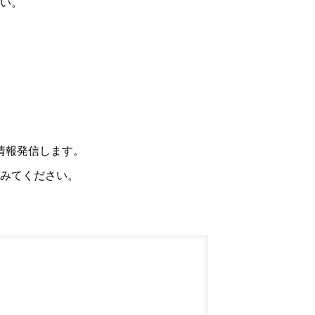
い。
情報発信します。
みてください。