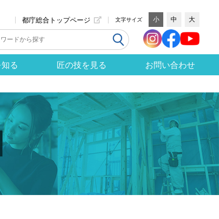
小
中
大
都庁総合トップページ
文字サイズ
を知る
匠の技を見る
お問い合わせ