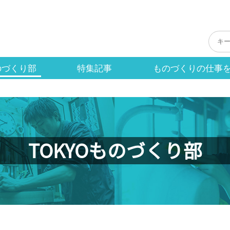
のづくり部
特集記事
ものづくりの仕事
TOKYOものづくり部