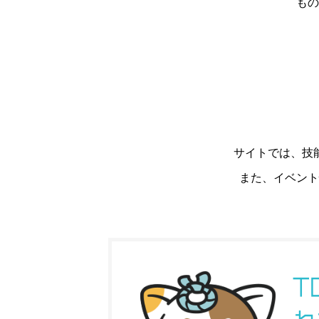
もの
サイトでは、技
また、イベント
T