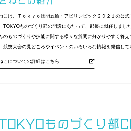
ざねこの紹介
ねこは、Ｔｏｋｙｏ技能五輪・アビリンピック２０２１の公式
、TOKYOものづくり部の開設にあたって、部長に就任しまし
んのものづくりや技能に関する様々な質問に分かりやすく答え
、競技大会の見どころやイベントのいろいろな情報を発信して
ねこについての詳細はこちら
#TOKYOものづくり部C