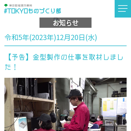
#TOKYOものづくり部
お知らせ
令和5年(2023年)12月20日(水)
【予告】金型製作の仕事を取材しまし
た！