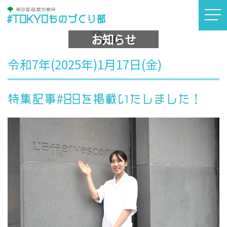
#TOKYOものづくり部
お知らせ
令和7年(2025年)1月17日(金)
特集記事#89を掲載いたしました！