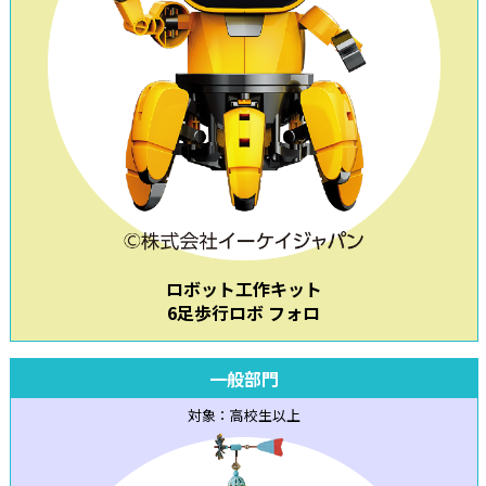
ロボット工作キット
6足歩行ロボ フォロ
一般部門
対象：高校生以上