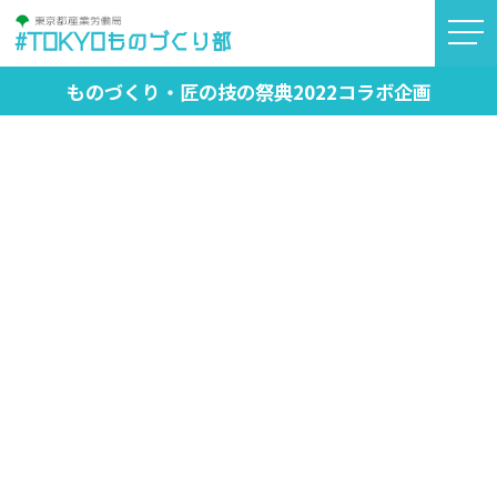
#TOKYOものづくり部
ものづくり・匠の技の祭典2022コラボ企画