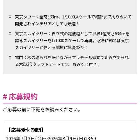
東京タワー：全高333㎜、1/1000スケールで細部まで拘りぬいて
開発されインテリアとしても最適！
東京スカイツリー：自立式の電波塔として世界1位高さ634ｍを
誇るスカイツリーを1/1000スケールで再現。窓際に飾れば東京
スカイツリーが見える部屋に早変わり！
雷門：木の温もりを感じながらプラモデル感覚で組み立てられ
る木製3Dクラフトアートです。おみくじ付き！
応募規約
ご応募の前に下記をお読みください。
【応募受付期間】
2026年7月3日(金)～2026年8月9日(日)23:59