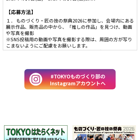
【応募方法】
１． ものづくり・匠の技の祭典2026に参加し、会場内にある
展示作品、販売品の中から、「推しの作品」を見つけ、動画
や写真を撮影
※SNS投稿用の動画や写真を撮影する際は、周囲の方が写り
こまないようにご配慮をお願いします。
２．#TOKYOものづくり部のInstagramアカウント(@tokyo
_monozukuribu)をフォロー ３．「これが私の推し作品！」
「#TOKTOものづくり部」のハッシュタグをつけて、 作品の
魅力をコメントし投稿
#TOKYOものづくり部の
Instagramアカウントへ
【プレゼント内容】
木製3Dクラフトアート
【当選人数】
5名
【当選結果】
ご応募いただいた方から厳正なる抽選の上、当選者を決定い