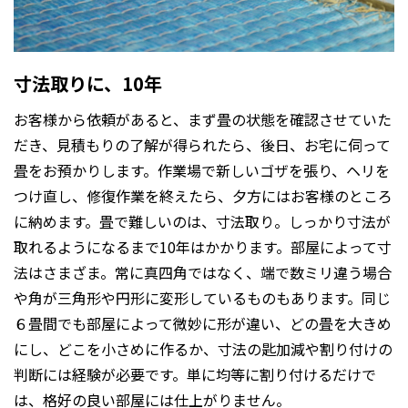
寸法取りに、10年
お客様から依頼があると、まず畳の状態を確認させていた
だき、見積もりの了解が得られたら、後日、お宅に伺って
畳をお預かりします。作業場で新しいゴザを張り、ヘリを
つけ直し、修復作業を終えたら、夕方にはお客様のところ
に納めます。畳で難しいのは、寸法取り。しっかり寸法が
取れるようになるまで10年はかかります。部屋によって寸
法はさまざま。常に真四角ではなく、端で数ミリ違う場合
や角が三角形や円形に変形しているものもあります。同じ
６畳間でも部屋によって微妙に形が違い、どの畳を大きめ
にし、どこを小さめに作るか、寸法の匙加減や割り付けの
判断には経験が必要です。単に均等に割り付けるだけで
は、格好の良い部屋には仕上がりません。