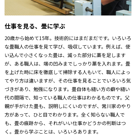
仕事を見る、畳に学ぶ
20歳から始めて15年。技術的にはまだまだです。いろいろ
な畳職人の仕事を見て学び、吸収しています。例えば、使
い込んで小さくなった畳は、減った部分に藁を足します
が、ある職人は、端の凹みまでしっかり藁を入れます。畳
を上げた時に床を徹底して掃除する人もいて、職人によっ
てやり方は違いますが、その仕事を見ることでいろいろ気
づきがあり、勉強になります。畳自体も縫い方の癖や縫い
代の間隔で、知っている職人の仕事はわかるものです。父
親が手がけた畳も、説明しにくいのですが、常川家のやり
方があって、ひと目でわかります。全く知らない職人で
も、畳の痕跡から、それがいい仕事かどうかの判断はつ
く。畳から学ぶことは、いろいろあります。