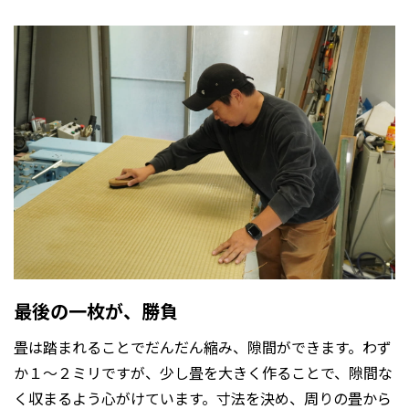
最後の一枚が、勝負
畳は踏まれることでだんだん縮み、隙間ができます。わず
か１〜２ミリですが、少し畳を大きく作ることで、隙間な
く収まるよう心がけています。寸法を決め、周りの畳から