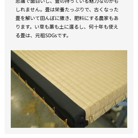
思議で面白いし、畳の持っている魅力なのかも
しれません。畳は栄養たっぷりで、古くなった
畳を解いて田んぼに撒き、肥料にする農家もあ
ります。い草も藁も土に還るし、何十年も使え
る畳は、元祖SDGsです。