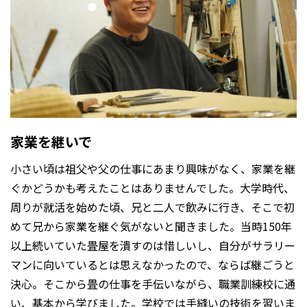
家業を継いで
小さい頃は祖父や父の仕事にあまり興味がなく、家業を継
ぐかどうかも考えたことはありませんでした。大学時代、
周りが就活を始めた頃、兄と二人で飲みに行き、そこで初
めて兄から家業を継ぐ気がないと聞きました。当時150年
以上続いていた畳屋を潰すのは惜しいし、自分がサラリー
マンに向いているとは思えなかったので、ならば継ごうと
決心。そこから畳の仕事を手伝いながら、職業訓練校に通
い、基本から学びました。学校では手縫いの技術を習いま