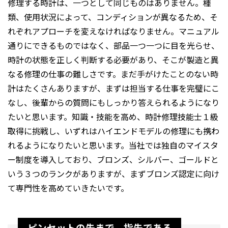
修理する時計は、一つとして同じものはありません。種
類、使用状況によって、コンディションが異なるため、そ
れぞれアプローチを変えなければなりません。マニュアル
通りにできるものではなく、部品一つ一つに目を光らせ、
時計の状態を正しく判断する必要があり、そこが製造と異
なる修理の仕事の難しさです。まだ手がけたことのない時
計はたくさんありますが、まずは担当する仕事を完璧にこ
なし、後輩からの質問にもしっかり答えられるようになり
たいと思います。知識・技能を高め、時計修理技能士１級
取得に挑戦し、いずれはハイエンドモデルの修理にも携わ
れるようになりたいと思います。当社では独自のマイスタ
ー制度を導入しており、ブロンズ、シルバー、ゴールドと
いう３つのランクがありますが、まずブロンズ認定に向け
て専門性を高めていきたいです。
ピンセットの先まで、指先である