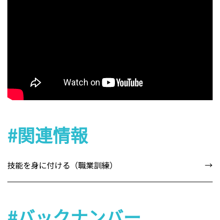
#関連情報
技能を身に付ける（職業訓練）
#バックナンバー