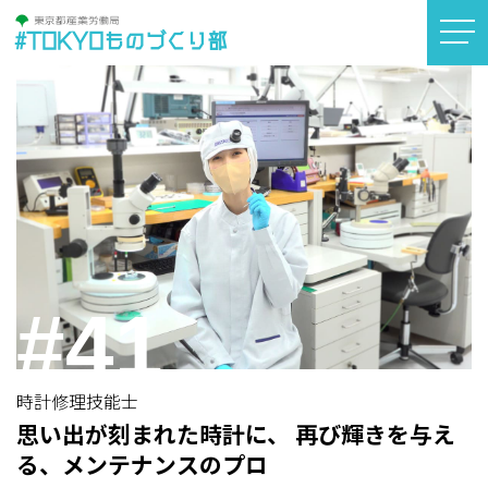
#TOKYOものづくり部
#41
時計修理技能士
思い出が刻まれた時計に、 再び輝きを与え
る、メンテナンスのプロ