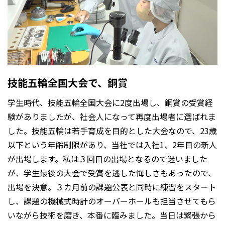
技能五輪全国大会で、銅賞
学生時代、技能五輪全国大会に2度出場し、銅賞の受賞経
験がありましたが、社会人になって再度出場者に選ばれま
した。技能五輪は若手育成を目的とした大会なので、23歳
以下という年齢制限があり、当社では入社1、2年目の新人
が出場します。私は３回目の出場となるので迷いました
が、学生最後の大会で受賞を逃した悔しさもあったので、
出場を決意。３カ月前の課題公表と同時に練習をスタート
し、課題の機械式時計のオーバーホールも担当させてもら
いながら技術を磨き、本番に臨みました。当日は緊張から