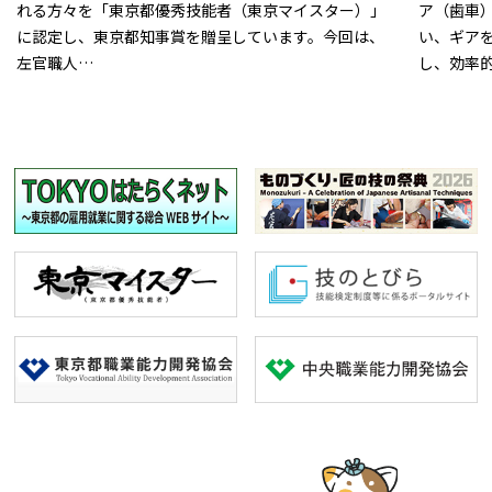
れる方々を「東京都優秀技能者（東京マイスター）」
ア（歯車
に認定し、東京都知事賞を贈呈しています。今回は、
い、ギア
左官職人…
し、効率