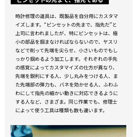
時計修理の道具は、既製品を自分用にカスタマ
イズします。“ピンセットの先まで、指先だ”と
上司に言われましたが、特にピンセットは、極
小の部品を掴まなければならないので、ヤスリ
などで削って先端を尖らせ、小さいものでもし
っかり掴めるよう加工します。それぞれの手先
の感覚によってカスタマイズの仕方が異なり、
先端を鋭利にする人、少し丸みをつける人、ま
た先端部の弾力も、バネを効かせる人、ふわふ
わにして指先の細かい動きに対応できるように
する人など、さまざま。同じ作業でも、修理士
によって使う工具は種類も数も違います。