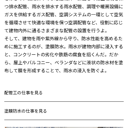
つ排水配管、雨水を排水する雨水配管、調理や暖房設備に
ガスを供給するガス配管、空調システムの一環として空気
を循環させて快適な環境を保つ空調配管など、役割に応じ
て建物内外に通るさまざまな配管の設置を行うよ。
そして、建物を雨や紫外線から守り、防水性能を高めるた
めに施工するのが、塗膜防水。雨水が建物内部に浸入する
と、コンクリートの劣化や鉄筋の腐食を招くんだ。だか
ら、屋上やバルコニー、ベランダなどに液状の防水材を塗
布して膜を形成することで、雨水の浸入を防ぐよ。
配管工の仕事を見る
塗膜防水の仕事を見る