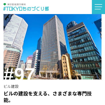
#TOKYOものづくり部
#97
ビル建設
ビルの建設を支える、さまざまな専門技
能。