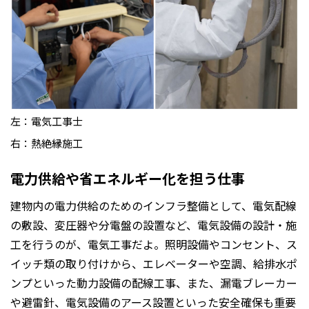
左：電気工事士
右：熱絶縁施工
電力供給や省エネルギー化を担う仕事
建物内の電力供給のためのインフラ整備として、電気配線
の敷設、変圧器や分電盤の設置など、電気設備の設計・施
工を行うのが、電気工事だよ。照明設備やコンセント、ス
イッチ類の取り付けから、エレベーターや空調、給排水ポ
ンプといった動力設備の配線工事、また、漏電ブレーカー
や避雷針、電気設備のアース設置といった安全確保も重要