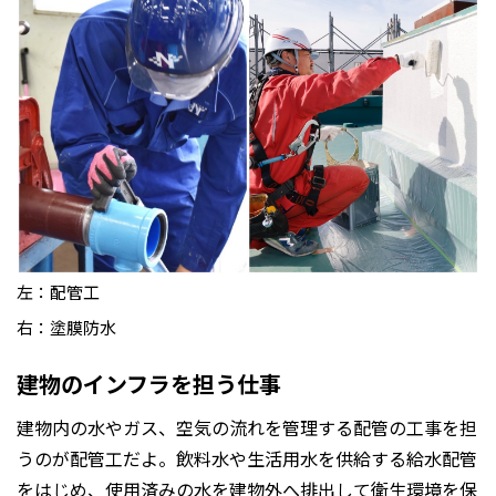
左：配管工
右：塗膜防水
建物のインフラを担う仕事
建物内の水やガス、空気の流れを管理する配管の工事を担
うのが配管工だよ。飲料水や生活用水を供給する給水配管
をはじめ、使用済みの水を建物外へ排出して衛生環境を保