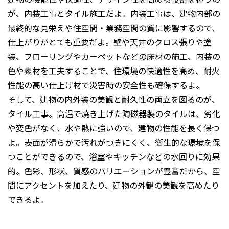
が、内装工事とタイル施工だよ。内装工事は、建物内部の
最終的な見栄えや住空間・業務空間の質に影響するので、
仕上がりがとても重要だよ。壁や天井のクロス張りや塗
装、フローリングやカーペットなどの床材の施工、内装の
色や素材を工夫することで、住環境の快適性を高め、耐火
性能の高い仕上げ材で災害時の安全性も確保するよ。
そして、建物の内外装の美観と耐久性の両立を図るのが、
タイル工事。高温で焼き上げた陶磁器製のタイルは、劣化
や変色がなく、水や熱に強いので、建物の性能を長く保つ
よ。表面が滑らかで汚れがつきにくく、衛生的な環境を保
つことができるので、浴室やキッチンなどの水回りに効果
的。色彩、形状、質感のバリエーションが豊富だから、空
間にアクセントを加えたり、建物の外観の美観を高めたり
できるよ。