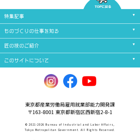
特集記事
ものづくりの仕事を知る
匠の技のご紹介
このサイトについて
東京都産業労働局雇用就業部能力開発課
〒163-8001 東京都新宿区西新宿2-8-1
© 2021-2026 Bureau of Industrial and Labor Affairs,
Tokyo Metropolitan Government. All Rights Reserved.