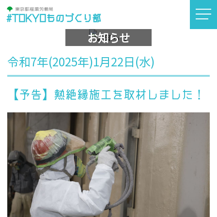
#TOKYOものづくり部
お知らせ
令和7年(2025年)1月22日(水)
【予告】熱絶縁施工を取材しました！