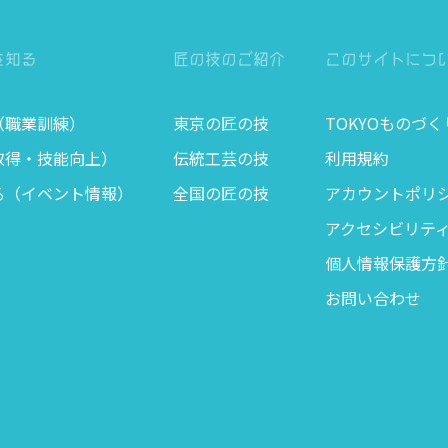
を知る
匠の技のご紹介
このサイトにつ
（職業訓練）
東京の匠の技
TOKYOものづ
取得・技能向上）
伝統工芸の技
利用規約
る（イベント情報）
全国の匠の技
アカウントポリ
アクセシビリテ
個人情報保護方
お問い合わせ