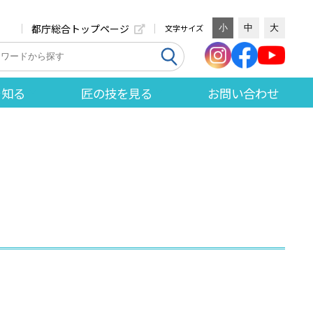
都庁総合トップページ
文字サイズ
小
中
大
を知る
匠の技を見る
お問い合わせ