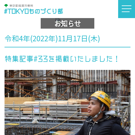
#TOKYOものづくり部
お知らせ
令和4年(2022年)11月17日(木)
特集記事#33を掲載いたしました！