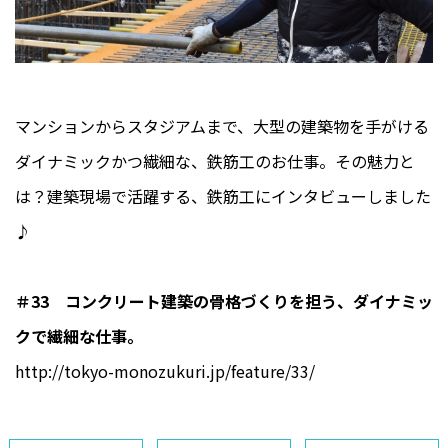
マンションからスタジアムまで、大型の建築物を手がける
ダイナミックかつ繊細な、鉄筋工のお仕事。その魅力と
は？建築現場で活躍する、鉄筋工にインタビューしました
♪
＃33 コンクリート建築の骨格づくりを担う、ダイナミッ
クで繊細な仕事。
http://tokyo-monozukuri.jp/feature/33/