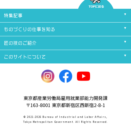
特集記事
ものづくりの仕事を知る
匠の技のご紹介
このサイトについて
東京都産業労働局雇用就業部能力開発課
〒163-8001 東京都新宿区西新宿2-8-1
© 2021-2026 Bureau of Industrial and Labor Affairs,
Tokyo Metropolitan Government. All Rights Reserved.