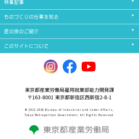
特集記事
ものづくりの仕事を知る
匠の技のご紹介
このサイトについて
東京都産業労働局雇用就業部能力開発課
〒163-8001 東京都新宿区西新宿2-8-1
© 2021-2026 Bureau of Industrial and Labor Affairs,
Tokyo Metropolitan Government. All Rights Reserved.