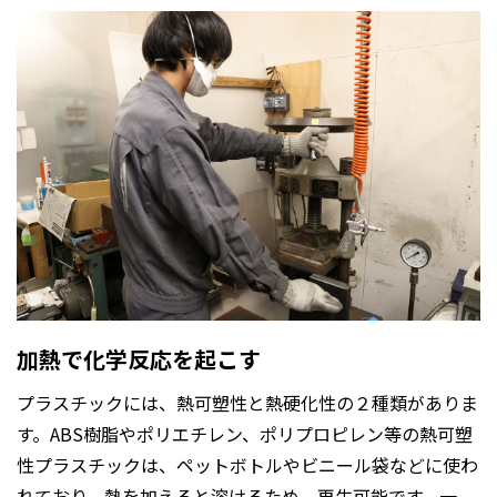
加熱で化学反応を起こす
プラスチックには、熱可塑性と熱硬化性の２種類がありま
す。ABS樹脂やポリエチレン、ポリプロピレン等の熱可塑
性プラスチックは、ペットボトルやビニール袋などに使わ
れており、熱を加えると溶けるため、再生可能です。一