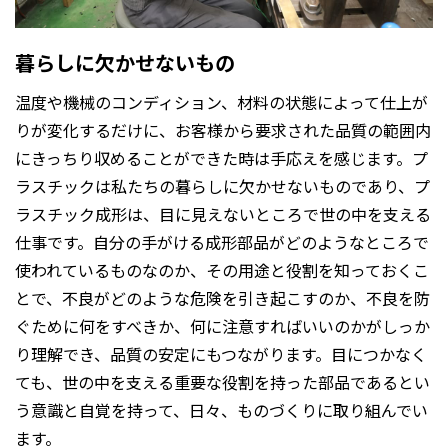
暮らしに欠かせないもの
温度や機械のコンディション、材料の状態によって仕上が
りが変化するだけに、お客様から要求された品質の範囲内
にきっちり収めることができた時は手応えを感じます。プ
ラスチックは私たちの暮らしに欠かせないものであり、プ
ラスチック成形は、目に見えないところで世の中を支える
仕事です。自分の手がける成形部品がどのようなところで
使われているものなのか、その用途と役割を知っておくこ
とで、不良がどのような危険を引き起こすのか、不良を防
ぐために何をすべきか、何に注意すればいいのかがしっか
り理解でき、品質の安定にもつながります。目につかなく
ても、世の中を支える重要な役割を持った部品であるとい
う意識と自覚を持って、日々、ものづくりに取り組んでい
ます。