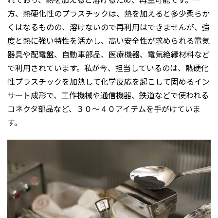
方、熱硬化性のプラスチックは、熱を加えると多少柔らか
くはなるものの、溶けないので再利用はできませんが、強
度と熱に強い特性を活かし、高い安全性が求められる電気
器具や配電盤、自動車部品、医療機器、電気絶縁材料など
で利用されています。私が今、担当しているのは、熱硬化
性プラスチックを加熱して化学反応を起こして固めるイン
サート成形で、工作機械や通信機器、鉄道などで使われる
コネクタ部品など、３０～４０アイテムを手がけていま
す。