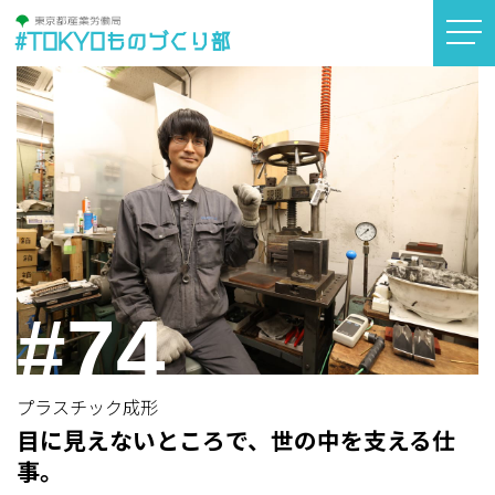
#TOKYOものづくり部
#74
プラスチック成形
目に見えないところで、世の中を支える仕
事。