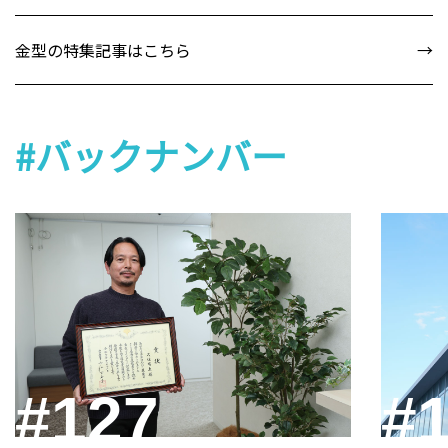
金型の特集記事はこちら
#バックナンバー
#127
#