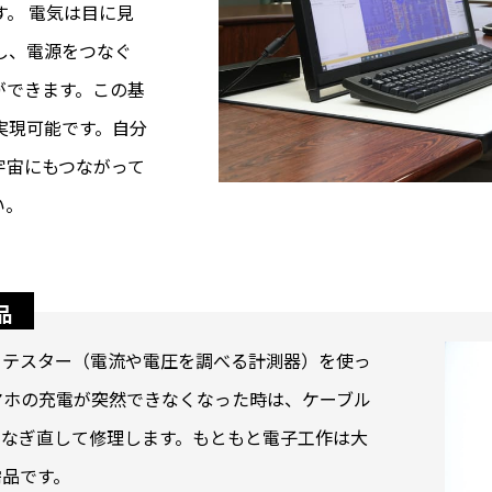
。 電気は目に見
し、電源をつなぐ
ができます。この基
実現可能です。自分
宇宙にもつながって
い。
品
、テスター（電流や電圧を調べる計測器）を使っ
マホの充電が突然できなくなった時は、ケーブル
つなぎ直して修理します。もともと電子工作は大
需品です。