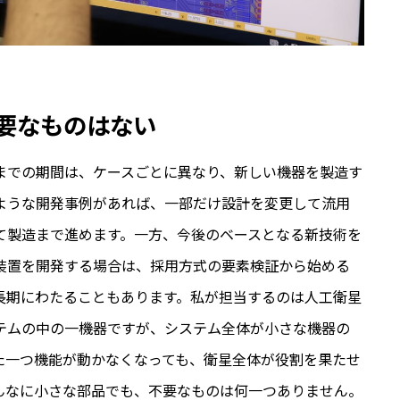
要なものはない
までの期間は、ケースごとに異なり、新しい機器を製造す
ような開発事例があれば、一部だけ設計を変更して流用
て製造まで進めます。一方、今後のベースとなる新技術を
装置を開発する場合は、採用方式の要素検証から始める
長期にわたることもあります。私が担当するのは人工衛星
テムの中の一機器ですが、システム全体が小さな機器の
た一つ機能が動かなくなっても、衛星全体が役割を果たせ
んなに小さな部品でも、不要なものは何一つありません。