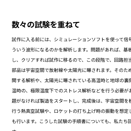
数々の試験を重ねて
試作に入る前には、シミュレーションソフトを使って信
ういう波形になるのかを解析します。問題があれば、基
し、クリアすれば試作に移るので、この段階で、回路担
部品は宇宙空間で放射線や太陽光に曝されます。そのた
関する解析や、太陽光に曝されている高温時と地球の裏
温時の、極限温度下でのストレス解析などを行う必要が
題がなければ製造をスタートし、完成後は、宇宙空間を
行う熱真空試験や、ロケットの打ち上げ時の振動を想定
も行います。こうした試験の手順書についても、私たち