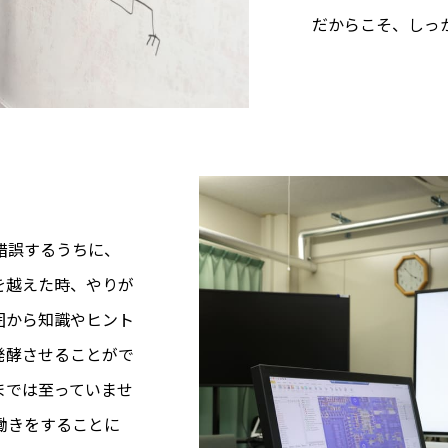
だからこそ、しっ
錯誤するうちに、
を越えた時、やりが
囲から知識やヒント
発酵させることがで
までは至っていませ
働きをすることに