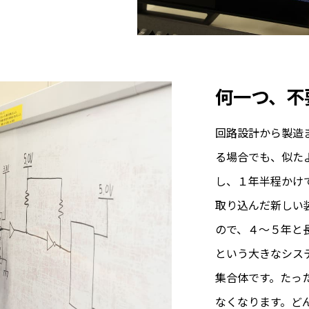
何一つ、不
回路設計から製造
る場合でも、似た
し、１年半程かけ
取り込んだ新しい
ので、４〜５年と
という大きなシス
集合体です。たっ
なくなります。ど