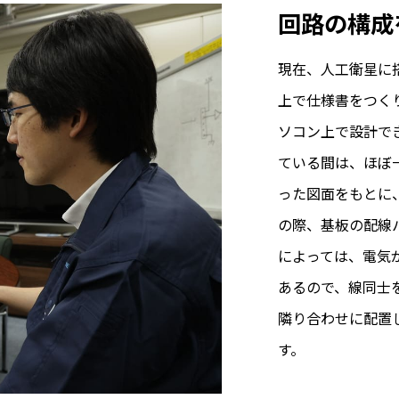
回路の構成
現在、人工衛星に
上で仕様書をつく
ソコン上で設計で
ている間は、ほぼ
った図面をもとに
の際、基板の配線
によっては、電気
あるので、線同士
隣り合わせに配置
す。