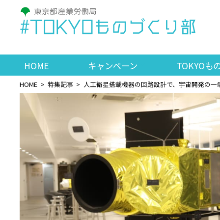
#TOKYOものづくり部
HOME
キャンペーン
TOKYOも
HOME
特集記事
人工衛星搭載機器の回路設計で、宇宙開発の一