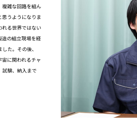
、複雑な回路を組ん
と思うようになりま
われる世界ではない
製造の組立現場を経
ました。その後、
宇宙に関われるチャ
、試験、納入まで