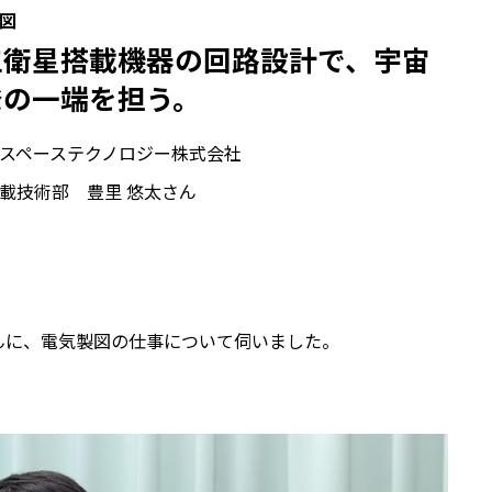
図
工衛星搭載機器の回路設計で、宇宙
発の一端を担う。
スペーステクノロジー株式会社
載技術部 豊里 悠太さん
んに、電気製図の仕事について伺いました。