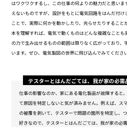
はワクワクするし、この仕事の何よりの魅力だと思います
えないものですが、設計をもとに電気回路をはんだ付け
ことで、実際に何かを動かしたり、光らせたりすること
本を理解すれば、電気で動くものはどんな複雑なことも
の力で生み出せるものの範囲は限りなく広がっており、
います。ぜひ、電気製図の世界に飛び込んでみてくださ
テスターとはんだごては、我が家の必需
仕事の影響なのか、家にある電化製品が故障すると
て原因を特定しないと気が済みません。例えば、ス
の被覆を剥いて、テスターで問題の箇所を特定し、
好きなので、テスターとはんだごては、我が家の必