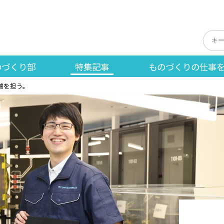
のづくり部
特集記事
ものづくりの仕事
端を担う。