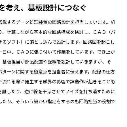
を考え、基板設計につなぐ
搭載するデータ処理装置の回路設計を担当しています。机
り、計算しながら基本的な回路構成を検討し、ＣＡＤ（パ
きるソフト）に落とし込んで設計します。回路図を起こし
一日中、ＣＡＤに張り付いて作業をしています。でき上が
、基板担当が部品配置や配線を設計していきますが、そ
パターンに関する留意点を担当者に伝えます。配線の仕方
が流れる際に発生する磁界の影響で誤動作が起きることも
を離したり、逆に線を干渉させてノイズを打ち消すために
したり、そういう細かい指定をするのも回路担当の役割で